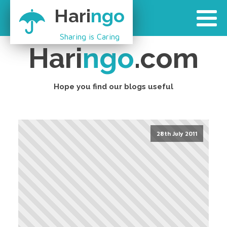
Hari
ngo
Sharing is Caring
Hari
ngo
.com
Hope you find our blogs useful
28th July 2011