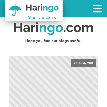
Hari
ngo
Sharing is Caring
Hari
ngo
.com
Hope you find our blogs useful
28th July 2011