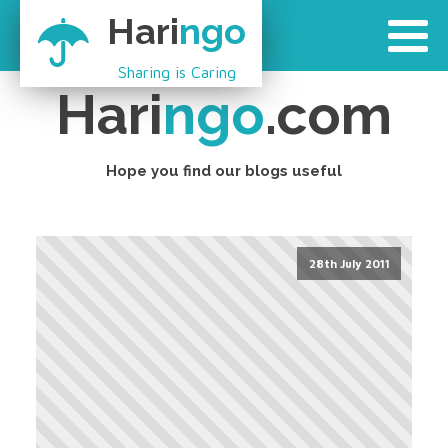
Hari
ngo
Sharing is Caring
Hari
ngo
.com
Hope you find our blogs useful
28th July 2011