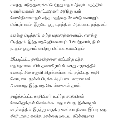
கலந்து எடுத்துரைக்கப்பெற்றது மதம் ஆகும். மதத்தின்
கொள்கைகள் கோட்பாடுகள் அறிந்து யார்
வேண்டுமானாலும் எந்த மதத்தை வேண்டுமானாலும்
பின்பற்றலாம். இதுவே ஒரு மதத்தின் அடிப்படை தத்துவம்.
உனக்கு பிடித்தால் அந்த மதநெறிகளையும், எனக்கு
பிடித்தால் இந்த மதநெறிகளையும் பின்பற்றலாம், நீயும்
நானும் ஒருதாய் வயிற்று பிள்ளைகளாயினும்.
இப்படிப்பட்ட தனிமனிதனை காப்பாற்ற வந்த
மதம்.நாளடைவில் தலைகீழாய் போனது சமூகத்தில்
உலாவும் சில சகுனி கிறுக்கன்களால். தற்போது சாதி
கொடியை தூக்கி பிடிக்க அடிப்படை காரணமாய்
அமைவது இந்த மத கொள்கைகள் தான்.
தாழ்த்தப்பட்ட சாதியினர் உயர்ந்த சாதியினர்
கோவிலுக்குள் செல்லக்கூடாது என்பது இன்னமும்
வழக்கத்தில் இருந்து வருகிற உண்மை நிலை. இப்படி ஒரு
தீண்டாமை கலந்த மதத்தை உடைய, கீழ்த்தரமான