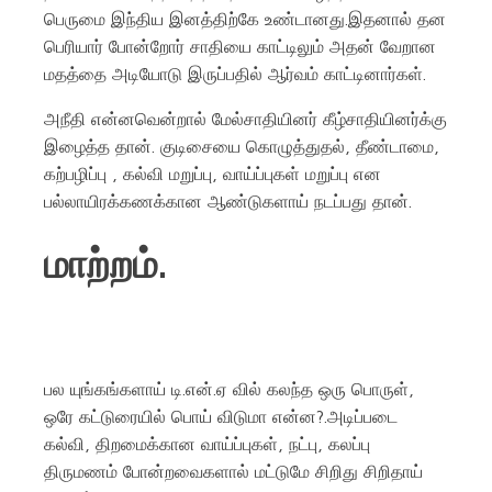
பெருமை இந்திய இனத்திற்கே உண்டானது.இதனால் தன
பெரியார் போன்றோர் சாதியை காட்டிலும் அதன் வேறான
மதத்தை அடியோடு இருப்பதில் ஆர்வம் காட்டினார்கள்.
அநீதி என்னவென்றால் மேல்சாதியினர் கீழ்சாதியினர்க்கு
இழைத்த தான். குடிசையை கொழுத்துதல், தீண்டாமை,
கற்பழிப்பு , கல்வி மறுப்பு, வாய்ப்புகள் மறுப்பு என
பல்லாயிரக்கணக்கான ஆண்டுகளாய் நடப்பது தான்.
மாற்றம்.
பல யுங்கங்களாய் டி.என்.ஏ வில் கலந்த ஒரு பொருள்,
ஒரே கட்டுரையில் பொய் விடுமா என்ன?.அடிப்படை
கல்வி, திறமைக்கான வாய்ப்புகள், நட்பு, கலப்பு
திருமணம் போன்றவைகளால் மட்டுமே சிறிது சிறிதாய்