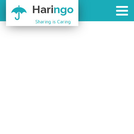
Hari
ngo
Sharing is Caring