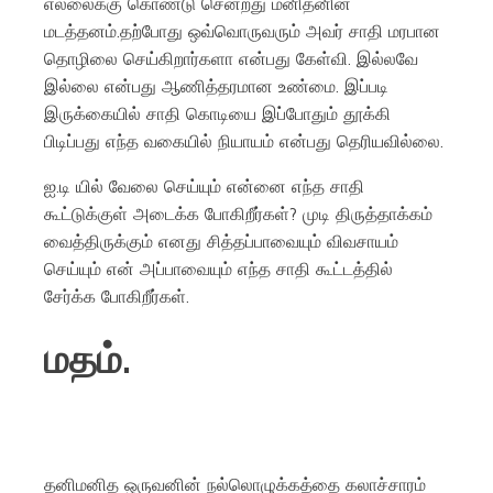
எல்லைக்கு கொண்டு சென்றது மனிதனின்
மடத்தனம்.தற்போது ஒவ்வொருவரும் அவர் சாதி மரபான
தொழிலை செய்கிறார்களா என்பது கேள்வி. இல்லவே
இல்லை என்பது ஆணித்தரமான உண்மை. இப்படி
இருக்கையில் சாதி கொடியை இப்போதும் தூக்கி
பிடிப்பது எந்த வகையில் நியாயம் என்பது தெரியவில்லை.
ஐ.டி யில் வேலை செய்யும் என்னை எந்த சாதி
கூட்டுக்குள் அடைக்க போகிறீர்கள்? முடி திருத்தாக்கம்
வைத்திருக்கும் எனது சித்தப்பாவையும் விவசாயம்
செய்யும் என் அப்பாவையும் எந்த சாதி கூட்டத்தில்
சேர்க்க போகிறீர்கள்.
மதம்.
தனிமனித ஒருவனின் நல்லொழுக்கத்தை கலாச்சாரம்