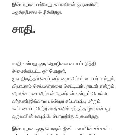
இவ்வாறான பல்வேறு காரணிகள் ஒருவனின்
பகுத்தறிவை அழிக்கிறது.
சாதி.
சாதி என்பது ஒரு தொழிலை மையப்படுத்தி
அமைக்கப்பட்ட ஓர் பொருள்.
முடி திருத்தம் செய்பவர்களை அம்பட்டையார் என்றும்,
வியாபாரம் செய்பவர்களை செட்டியார், நாடார் என்றும்,
வீரமிக்க படைவீரர்கள் தேவர்கள் என்றும் சொல்லி
வந்தனர்.இவ்வாறு பல்வேறு கட்டமைப்பு மற்றும்
கூட்டமைப்பு பெற்ற சாதிகளில் ஏற்றத்தாழ்வு என்பது
ஒருவனின் உழைப்பே பொறுத்தே அமைகிறது.
இவ்வாறான ஒரு பொருள் தீண்டாமையின் உச்சகட்ட