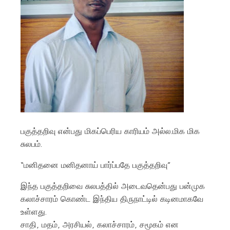
பகுத்தறிவு என்பது மிகப்பெரிய காரியம் அல்ல.மிக மிக
சுலபம்.
“மனிதனை மனிதனாய் பார்ப்பதே பகுத்தறிவு”
இந்த பகுத்தறிவை சுலபத்தில் அடைவதென்பது பன்முக
கலாச்சாரம் கொண்ட இந்திய திருநாட்டில் கடினமாகவே
உள்ளது.
சாதி, மதம், அரசியல், கலாச்சாரம், சமூகம் என