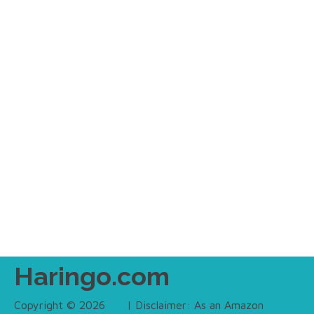
Haringo.com
Copyright © 2026
| Disclaimer: As an Amazon